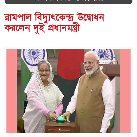
রামপাল বিদ্যুৎকেন্দ্র উদ্বোধন
করলেন দুই প্রধানমন্ত্রী