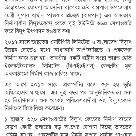
উদ্বোধনের ঘোষণা আসেনি। বাগেরহাটের রামপাল উপজেলায়
মৈত্রী সুপার থার্মাল পাওয়ার প্রজেক্ট (রামপাল) এর আওতায়
নির্মাণাধীন বিদ্যুৎকেন্দ্র থেকে দুই ইউনিটে ৬৬০ মেগাওয়াট
করে বিদুৎ উৎপাদন হওয়ার কথা।
২০১৭ সালে ভারতের এনটিপিসি লিমিটেড ও বাংলাদেশ বিদ্যুৎ
উন্নয়ন বোর্ডেও মধ্যে আধাআধি অংশীদারিত্বে এ প্রকল্পের
নির্মাণ কাজ শুরু হয়। ভারতীয় একটি রাষ্ট্রীয় সংস্থা ভারত হেভি
ইলেকট্রিক্যালস লিমিটেড (বিএইচইএল) কেন্দ্রটির মূল
অবকাঠামো নির্মাণ কাজ চালিয়ে যাচ্ছে।
এর আগে ২০১০ সালে প্রকল্পটির কাজ শুরু হয় ভূমি
অধিগ্রহণের মাধ্যমে। এর দুই বছর পর আনুষ্ঠানিকভাবে শুরু
হয় নির্মাণকাজ। শুরু থেকেই পরিবেশবাদীরা ওই বিদ্যুৎকেন্দ্র
নির্মাণের বিরোধিতা করেছেন।
১ হাজার ৩২০ মেগাওয়াটের বিদ্যুৎ কেন্দ্রের নির্মাণ ব্যয়ের
দেড়শ কোটি ডলারের বড় অংশের যোগান দিচ্ছে ভারতের
এক্সিম ব্যাংক। প্রকল্পটির নাম ‘মৈত্রী সুপার থার্মাল পাওয়ার