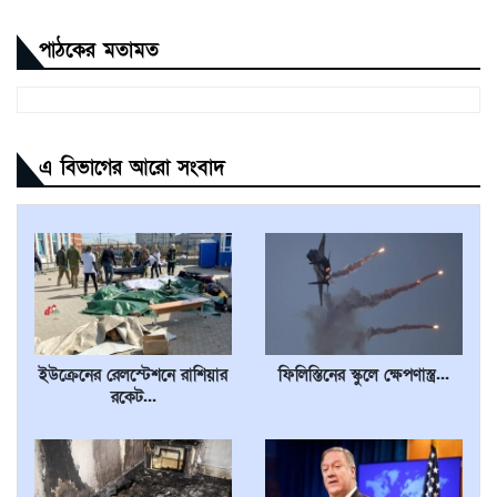
পাঠকের মতামত
এ বিভাগের আরো সংবাদ
ইউক্রেনের রেলস্টেশনে রাশিয়ার
ফিলিস্তিনের স্কুলে ক্ষেপণাস্ত্র...
রকেট...