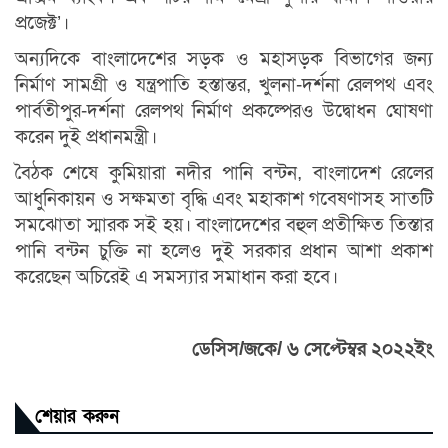
প্রজেক্ট’।
অন্যদিকে বাংলাদেশের সড়ক ও মহাসড়ক বিভাগের জন্য
নির্মাণ সামগ্রী ও যন্ত্রপাতি হস্তান্তর, খুলনা-দর্শনা রেলপথ এবং
পার্বতীপুর-দর্শনা রেলপথ নির্মাণ প্রকল্পেরও উদ্বোধন ঘোষণা
করেন দুই প্রধানমন্ত্রী।
বৈঠক শেষে কুমিয়ারা নদীর পানি বন্টন, বাংলাদেশ রেলের
আধুনিকায়ন ও সক্ষমতা বৃদ্ধি এবং মহাকাশ গবেষণাসহ সাতটি
সমঝোতা স্মারক সই হয়। বাংলাদেশের বহুল প্রতীক্ষিত তিস্তার
পানি বন্টন চুক্তি না হলেও দুই সরকার প্রধান আশা প্রকাশ
করেছেন অচিরেই এ সমস্যার সমাধান করা হবে।
ডেসিস/জকে/ ৬ সেপ্টেম্বর ২০২২ইং
শেয়ার করুন