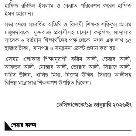
হাফিজ রবিউল ইসলাম ও ক্বেরাত পরিবেশন করেন হাফিজ
ইমন হোসেন।
সভা শেষে সংবর্ধিত অতিথি ও বিদায়ী শিক্ষক শফিকুল আলম
মজুমদারকে যুক্তরাজ্য প্রবাসীসহ মাদ্রাসা কর্তৃপক্ষ, মাদ্রাসার
সাবেক ও বর্তমান শিক্ষার্থীদের পক্ষ থেকে নগদ এক লাখ ১৫
হাজার টাকা, মানপত্র ও সম্মাননা ক্রেস্ট প্রদান করা হয়।
এসময় এলাকার শিক্ষানুরাগী করিম আলী, তেরাব আলী,
আফতর আলী, মোস্তাব আলী, তোরাব আলী, সিরাজ আলী,
ফরিদ উদ্দিন, খালিছ মিয়া, নিজাম উদ্দিন, সিরাজ আলীসহ
বিভিন্ন মাদ্রাসার শিক্ষকগণ উপস্থিত ছিলেন।
ডেসিস/জেকে/১৯ জানুয়ারি ২০২৬ইং
শেয়ার করুন