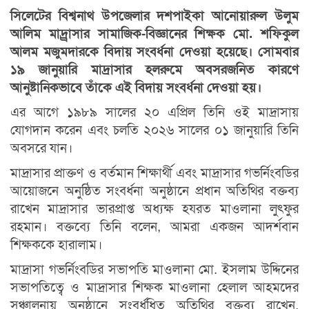
সিলেটের বিশ্বনাথ উপজেলার দশপাইকা আনোয়ারুল উলুম
আলিম মাদ্র্রাসার সামাজিক-বিজ্ঞানের শিক্ষক মো. শফিকুল
আলম মজুমদারকে বিদায় সংবর্ধনা দেওয়া হয়েছে। সোমবার
১৯ জানুয়ারি মাদ্রাসার হলরুমে অবসরজনিত কারণে
আনুষ্টানিকভাবে তাঁকে এই বিদায় সংবর্ধনা দেওয়া হয়।
এর আগে ১৯৮৯ সালের ২০ এপ্রিল তিনি ওই মাদ্রাসায়
যোগদান করেন এবং চলতি ২০২৬ সালের ০১ জানুয়ারি তিনি
অবসরে যান।
মাদ্রাসার প্রাক্তণ ও বর্তমান শিক্ষার্থী এবং মাদ্রাসার গভর্নিংবডির
আয়োজনে অনুষ্ঠিত সংবর্ধনা অনুষ্ঠানে প্রধান অতিথির বক্তব্য
রাখেন মাদ্রাসার ভারপ্রাপ্ত অধ্যক্ষ হযরত মাওলানা লুৎফুর
রহমান। বক্তব্যে তিনি বলেন, আমরা একজন আদর্শবান
শিক্ষককে হারালাম।
মাদ্রাসা গভর্নিংবডির সভাপতি মাওলানা মো. ইসলাম উদ্দিনের
সভাপতিত্বে ও মাদ্রাসার শিক্ষক মাওলানা হেলাল আহমদের
সঞ্চালনায় অনুষ্ঠানে সংবর্ধধিত অতিথির বক্তব্য রাখেন,