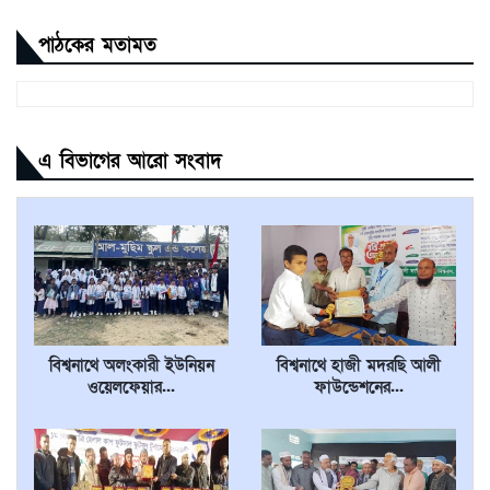
পাঠকের মতামত
এ বিভাগের আরো সংবাদ
বিশ্বনাথে অলংকারী ইউনিয়ন
বিশ্বনাথে হাজী মদরছি আলী
ওয়েলফেয়ার...
ফাউন্ডেশনের...