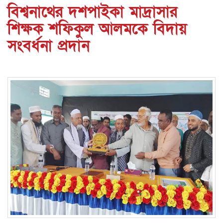
বিশ্বনাথের দশপাইকা মাদ্রাসার
শিক্ষক শফিকুল আলমকে বিদায়
সংবর্ধনা প্রদান