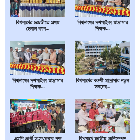
বিশ্বনাথের চরচন্ডীতে প্রথম
বিশ্বনাথের দশপাইকা মাদ্রাসার
হেলাল কাপ...
শিক্ষক...
বিশ্বনাথের দশপাইকা মাদ্রাসার
বিশ্বনাথের বরুণী মাদ্রাসার নতুন
শিক্ষক...
ভবনের...
এমপি প্রার্থী ড.লুৎফুর’র পক্ষ
বিশ্বনাথে জাতীয় প্রাণিসম্পদ