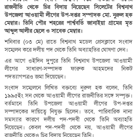
রাজনীতি থেকে চির বিদায় নিয়েছেন সিলেটের বিশ্বনাথ
উপজেলা আওয়ামী লীগের উপ-দপ্তর সম্পাদক মো. নুরুল হক
মেম্বার। তিনি পৌর শহরের পার্শ্ববর্তি জানাইয়া গ্রামের মৃত
আব্দুল আলীর ছেলে ও সাবেক মেম্বার।
শনিবার (০৩ মে) রাতে বিশ্বনাথ মডেল প্রেসক্লাবে সংবাদ
সম্মেলন করে দলীয় পদ থেকে তিনি অব্যাহতির ঘোষণা দেন।
এর আগে ওইদিন দুুপুরে তিনি বিশ্বনাথ উপজেলা আওয়ামী
লীগের সাধারণ-সম্পাদক ফারুক আহমদের নিকট
পদত্যাগপত্রও জমা দিয়েছেন।
সংবাদ সম্মেলনে লিখিত বক্তব্যে নুরুল হক বলেন, তিনি
১৯৯৫ইং সন থেকে আওয়ামী লীগের রাজনীতির সঙ্গে সম্পৃক্ত।
বর্তমানে তিনি উপজেলা আওয়ামী লীগের উপ-দপ্তর
সম্পাদকের দায়িত্বে নিযুক্ত ছিলেন। তবে, পারিবারিক নানা
সমস্যার কারণে দলীয় পদ-পদবী থেকে তিনি অব্যাহতি
নিয়েছেন। কেবল পদ-পদবী থেকে নয়, আওয়ামী লীগের
রাজনীতি থেকেও চির বিদায় নিয়েছেন তিনি।