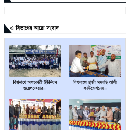
এ বিভাগের আরো সংবাদ
বিশ্বনাথে অলংকারী ইউনিয়ন
বিশ্বনাথে হাজী মদরছি আলী
ওয়েলফেয়ার...
ফাউন্ডেশনের...