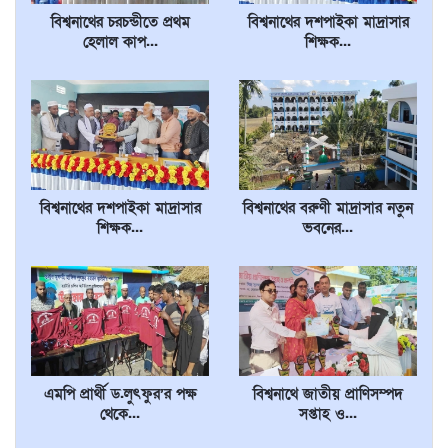
বিশ্বনাথের চরচন্ডীতে প্রথম
বিশ্বনাথের দশপাইকা মাদ্রাসার
হেলাল কাপ...
শিক্ষক...
বিশ্বনাথের দশপাইকা মাদ্রাসার
বিশ্বনাথের বরুণী মাদ্রাসার নতুন
শিক্ষক...
ভবনের...
এমপি প্রার্থী ড.লুৎফুর’র পক্ষ
বিশ্বনাথে জাতীয় প্রাণিসম্পদ
থেকে...
সপ্তাহ ও...