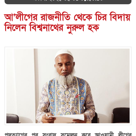
আ’লীগের রাজনীতি থেকে চির বিদায়
নিলেন বিশ্বনাথের নুরুল হক
পদত্যাগের পর সংবাদ সম্মেলন করে আওয়ামী লীগের