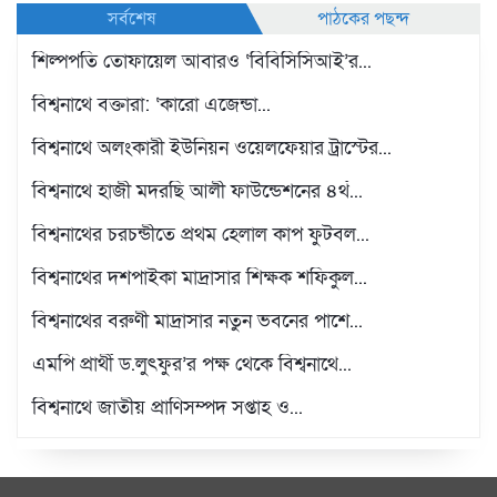
সর্বশেষ
পাঠকের পছন্দ
শিল্পপতি তোফায়েল আবারও ‘বিবিসিসিআই’র...
বিশ্বনাথে বক্তারা: ‘কারো এজেন্ডা...
বিশ্বনাথে অলংকারী ইউনিয়ন ওয়েলফেয়ার ট্রাস্টের...
বিশ্বনাথে হাজী মদরছি আলী ফাউন্ডেশনের ৪র্থ...
বিশ্বনাথের চরচন্ডীতে প্রথম হেলাল কাপ ফুটবল...
বিশ্বনাথের দশপাইকা মাদ্রাসার শিক্ষক শফিকুল...
বিশ্বনাথের বরুণী মাদ্রাসার নতুন ভবনের পাশে...
এমপি প্রার্থী ড.লুৎফুর’র পক্ষ থেকে বিশ্বনাথে...
বিশ্বনাথে জাতীয় প্রাণিসম্পদ সপ্তাহ ও...
প্রবাসী স্বপন শিকদারের পক্ষ থেকে বিশ্বনাথে...
উন্নতমানের শীতবস্ত্র পেলেন বিশ্বনাথের শতাধিক...