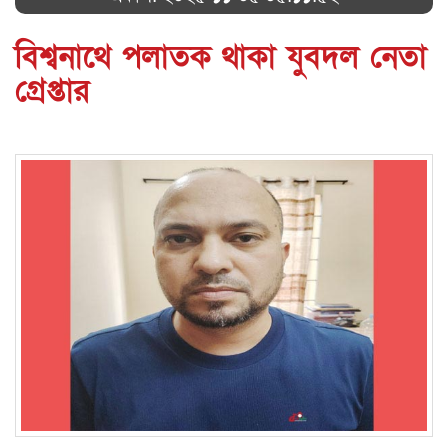
বিশ্বনাথে পলাতক থাকা যুবদল নেতা
গ্রেপ্তার