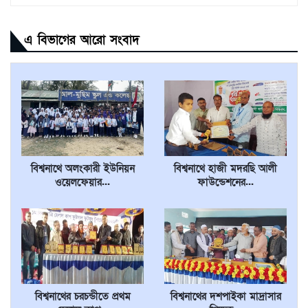
এ বিভাগের আরো সংবাদ
বিশ্বনাথে অলংকারী ইউনিয়ন
বিশ্বনাথে হাজী মদরছি আলী
ওয়েলফেয়ার...
ফাউন্ডেশনের...
বিশ্বনাথের চরচন্ডীতে প্রথম
বিশ্বনাথের দশপাইকা মাদ্রাসার