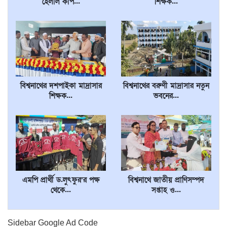
হেলাল কাপ...
শিক্ষক...
বিশ্বনাথের দশপাইকা মাদ্রাসার
বিশ্বনাথের বরুণী মাদ্রাসার নতুন
শিক্ষক...
ভবনের...
এমপি প্রার্থী ড.লুৎফুর’র পক্ষ
বিশ্বনাথে জাতীয় প্রাণিসম্পদ
থেকে...
সপ্তাহ ও...
Sidebar Google Ad Code