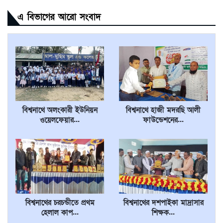
এ বিভাগের আরো সংবাদ
বিশ্বনাথে অলংকারী ইউনিয়ন
বিশ্বনাথে হাজী মদরছি আলী
ওয়েলফেয়ার...
ফাউন্ডেশনের...
বিশ্বনাথের চরচন্ডীতে প্রথম
বিশ্বনাথের দশপাইকা মাদ্রাসার
হেলাল কাপ...
শিক্ষক...