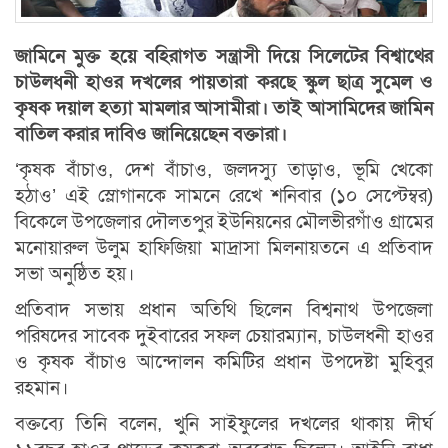
জামিনে মুক্ত হয়ে বহিরাগত সন্ত্রাসী দিয়ে সিলেটের বিশ্বাথের
চাউলধনী হাওর দখলের পায়তারা করছে স্কুল ছাত্র সুমেল ও
কৃষক দয়াল হত্যা মামলার আসামীরা। তাই আসামিদের জামিন
বাতিল করার দাবিও জানিয়েছেন বক্তারা।
‘কৃষক বাঁচাও, দেশ বাঁচাও, জলদস্যু তাড়াও, ভূমি খেকো
হঠাও’ এই স্লোগানকে সামনে রেখে শনিবার (১০ সেপ্টেম্বর)
বিকেলে উপজেলার দৌলতপুর ইউনিয়নের মৌলভীরগাঁও গ্রামের
মনোয়ারুল উলুম হাফিজিয়া মাদ্রাসা মিলনায়তনে এ প্রতিবাদ
সভা অনুষ্ঠিত হয়।
প্রতিবাদ সভায় প্রধান অতিথি ছিলেন বিশ্বনাথ উপজেলা
পরিষদের সাবেক দুইবারের সফল চেয়ারম্যান, চাউলধনী হাওর
ও কৃষক বাঁচাও আন্দোলন কমিটির প্রধান উপদেষ্টা মুহিবুর
রহমান।
বক্তব্যে তিনি বলেন, খুনি সাইফুলের দখলের থাকায় দীর্ঘ