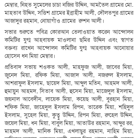
মেম্বার, নিহত সুমেলের চাচা নজির উদ্দিন, আমতৈল গ্রামের মো.
মাহতাব উদ্দিন, সত্তিশ গ্রামের ইব্রাহীম আলী, দৌলতপুর গ্রামের
আজাদুর রহমান, নোয়াগাঁও গ্রামের রুশন আলী।
সভার শুরুতে পবিত্র কোরআন তেলাওয়াত করেন আন্দোলন
কমিটির যুগ্ম আহবায়ক মাওলানা ছমির উদ্দিন এবং স্বাগত
বক্তব্য রাখেন আন্দোলন কমিটির যুগ্ম আহবায়ক আনোয়ার
হোসেন ধন মিয়া মেম্বার।
প্রতিবাদ সভায় শওকত আলী, মাহফুজ আলী, জাবের মিয়া,
জুনেদ মিয়া, রফিক মিয়া, আজাদ আলী, নজরুল ইসলাম,
আশরাফুল ইসলাম, ছায়েদ মিয়া, আব্দুল মতিন, আহমদ আলী,
হুমায়ুন আহমদ, সিতাব আলী, হুসেন মিয়া, মাজেদুল ইসলাম,
জয়নাল আবেদীন, লায়েক মিয়া, কয়েছ আলী, বুরহান মিয়া,
শফিক মিয়া, জাহেদুল ইসলাম রিপন, তারেক মিয়া, শহিদুল
ইসলাম, সুহেল মিয়া, কুত্বু উদ্দিন, রিপন মিয়া, রুহেল উদ্দিন,
জয়েল মিয়া, ধন মিয়া, বাবুল মিয়া, আতাউর রহমান, আব্দুর রর,
মাহমদ আলী, মানিক মিয়া, এখলাছুর রহমান, নাহিম মিয়া,