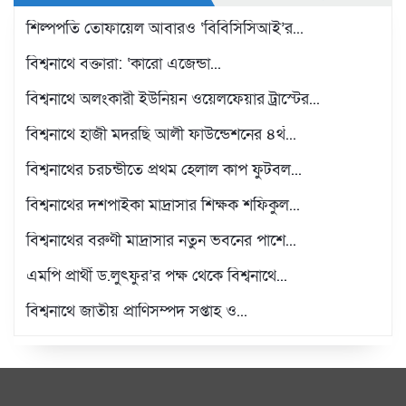
শিল্পপতি তোফায়েল আবারও ‘বিবিসিসিআই’র...
বিশ্বনাথে বক্তারা: ‘কারো এজেন্ডা...
বিশ্বনাথে অলংকারী ইউনিয়ন ওয়েলফেয়ার ট্রাস্টের...
বিশ্বনাথে হাজী মদরছি আলী ফাউন্ডেশনের ৪র্থ...
বিশ্বনাথের চরচন্ডীতে প্রথম হেলাল কাপ ফুটবল...
বিশ্বনাথের দশপাইকা মাদ্রাসার শিক্ষক শফিকুল...
বিশ্বনাথের বরুণী মাদ্রাসার নতুন ভবনের পাশে...
এমপি প্রার্থী ড.লুৎফুর’র পক্ষ থেকে বিশ্বনাথে...
বিশ্বনাথে জাতীয় প্রাণিসম্পদ সপ্তাহ ও...
প্রবাসী স্বপন শিকদারের পক্ষ থেকে বিশ্বনাথে...
উন্নতমানের শীতবস্ত্র পেলেন বিশ্বনাথের শতাধিক...