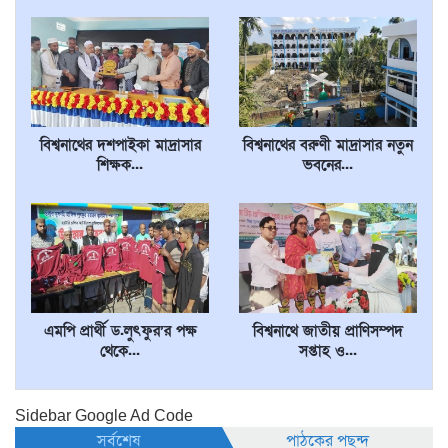
বিশ্বনাথের দশপাইকা মাদ্রাসার
বিশ্বনাথের বরুণী মাদ্রাসার নতুন
শিক্ষক...
ভবনের...
এমপি প্রার্থী ড.লুৎফুর’র পক্ষ
বিশ্বনাথে জাতীয় প্রাণিসম্পদ
থেকে...
সপ্তাহ ও...
Sidebar Google Ad Code
সর্বশেষ
পাঠকের পছন্দ