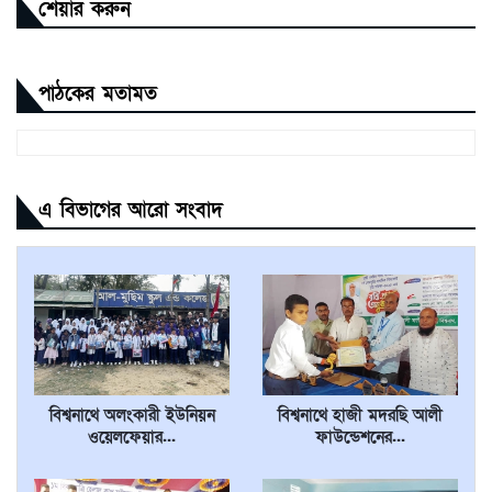
শেয়ার করুন
পাঠকের মতামত
এ বিভাগের আরো সংবাদ
বিশ্বনাথে অলংকারী ইউনিয়ন
বিশ্বনাথে হাজী মদরছি আলী
ওয়েলফেয়ার...
ফাউন্ডেশনের...